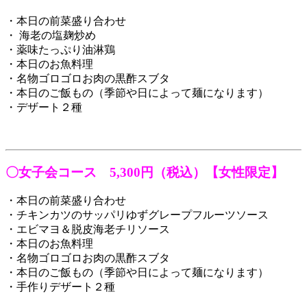
・本日の前菜盛り合わせ
・ 海老の塩麹炒め
・薬味たっぷり油淋鶏
・本日のお魚料理
・名物ゴロゴロお肉の黒酢スブタ
・本日のご飯もの（季節や日によって麺になります）
・デザート２種
〇女子会コース 5,300円（税込）【女性限定】
・本日の前菜盛り合わせ
・チキンカツのサッパリゆずグレープフルーツソース
・エビマヨ＆脱皮海老チリソース
・本日のお魚料理
・名物ゴロゴロお肉の黒酢スブタ
・本日のご飯もの（季節や日によって麺になります）
・手作りデザート２種