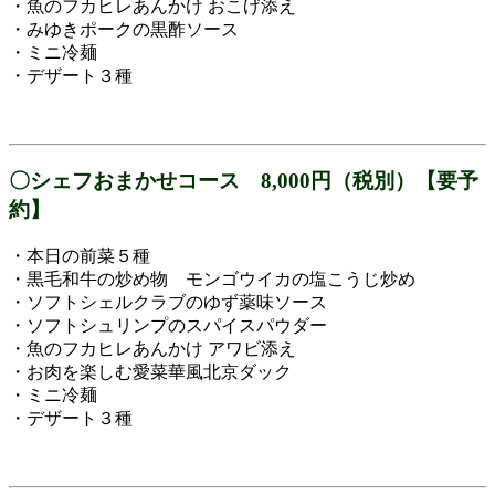
・魚のフカヒレあんかけ おこげ添え
・みゆきポークの黒酢ソース
・ミニ冷麺
・デザート３種
〇
シェフおまかせ
コース 8,000円（税別）【要予
約】
・本日の前菜５種
・黒毛和牛の炒め物 モンゴウイカの塩こうじ炒め
・ソフトシェルクラブのゆず薬味ソース
・ソフトシュリンプのスパイスパウダー
・魚のフカヒレあんかけ アワビ添え
・お肉を楽しむ愛菜華風北京ダック
・ミニ冷麺
・デザート３種