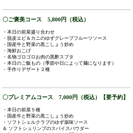
〇ご褒美コース 5,800円（税込）
・本日の前菜盛り合わせ
・脱皮エビ＆カニのゆずグレープフルーツソース
・国産牛と野菜の黒こしょう炒め
・海鮮おこげ
・名物ゴロゴロお肉の黒酢スブタ
・本日のご飯もの（季節や日によって麺になります）
・手作りデザート２種
〇プレミアム
コース 7,000円（税込）【要予約】
・本日の前菜５種
・国産牛と野菜の黒こしょう炒め
・ソフトシェルクラブのゆず薬味ソース
＆ ソフトシュリンプのスパイスパウダー