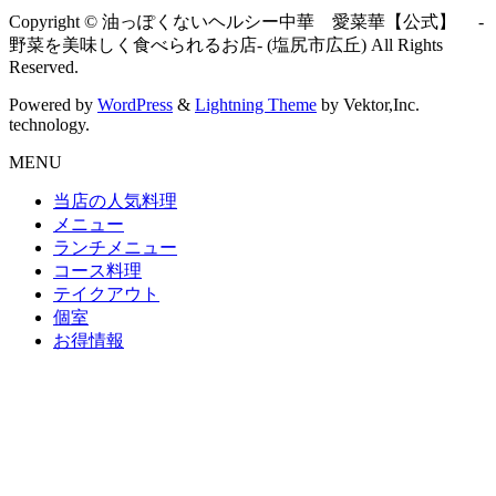
Copyright © 油っぽくないヘルシー中華 愛菜華【公式】 -
野菜を美味しく食べられるお店- (塩尻市広丘) All Rights
Reserved.
Powered by
WordPress
&
Lightning Theme
by Vektor,Inc.
technology.
MENU
当店の人気料理
メニュー
ランチメニュー
コース料理
テイクアウト
個室
お得情報